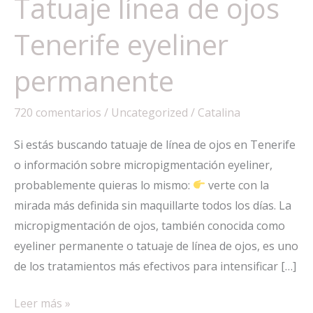
Tatuaje línea de ojos
Tenerife eyeliner
permanente
720 comentarios
/
Uncategorized
/
Catalina
Si estás buscando tatuaje de línea de ojos en Tenerife
o información sobre micropigmentación eyeliner,
probablemente quieras lo mismo:
verte con la
mirada más definida sin maquillarte todos los días. La
micropigmentación de ojos, también conocida como
eyeliner permanente o tatuaje de línea de ojos, es uno
de los tratamientos más efectivos para intensificar […]
Tatuaje
Leer más »